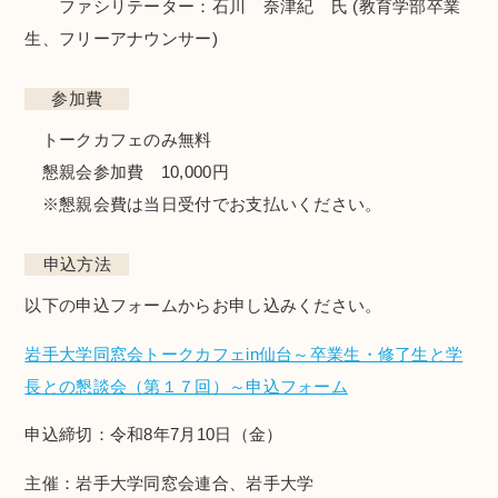
ファシリテーター：石川 奈津紀 氏 (教育学部卒業
生、フリーアナウンサー)
参加費
トークカフェのみ無料
懇親会参加費 10,000円
※懇親会費は当日受付でお支払いください。
申込方法
以下の申込フォームからお申し込みください。
岩手大学同窓会トークカフェin仙台～卒業生・修了生と学
長との懇談会（第１７回）～申込フォーム
申込締切：令和8年7月10日（金）
主催：岩手大学同窓会連合、岩手大学