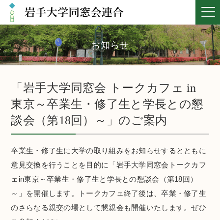
お知らせ
「岩手大学同窓会 トークカフェ in
東京～卒業生・修了生と学長との懇
談会（第18回）～」のご案内
卒業生・修了生に大学の取り組みをお知らせするとともに
意見交換を行うことを目的に「岩手大学同窓会トークカフ
ェin東京～卒業生・修了生と学長との懇談会（第18回）
～」を開催します。トークカフェ終了後は、卒業・修了生
のさらなる親交の場として懇親会も開催いたします。ぜひ