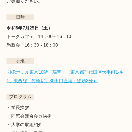
ご参加ください。
日時
令和8年7月25日（土）
トークカフェ 14：00～16：10
懇親会 16：30～18：00
会場
KKRホテル東京10階「瑞宝」（東京都千代田区大手町1-4-
1。東西線「竹橋駅」3b出口直結：徒歩3分）
プログラム
・学長挨拶
・同窓会連合会長挨拶
・大学の取組紹介