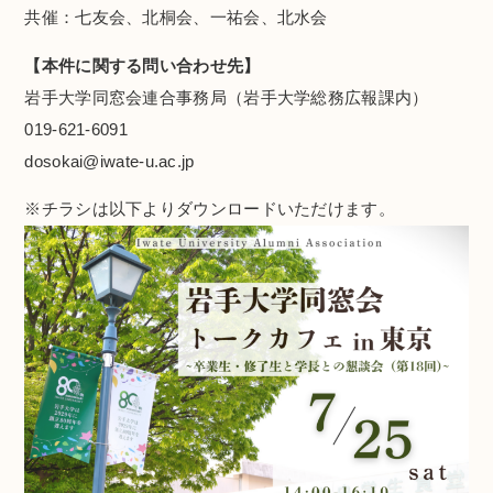
共催：七友会、北桐会、一祐会、北水会
【本件に関する問い合わせ先】
岩手大学同窓会連合事務局（岩手大学総務広報課内）
019‐621‐6091
dosokai@iwate-u.ac.jp
※チラシは以下よりダウンロードいただけます。