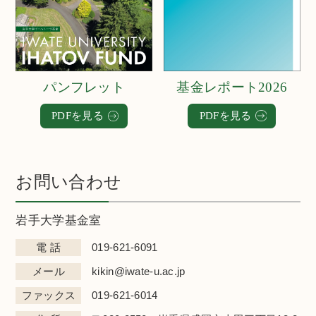
パンフレット
基金レポート2026
PDFを見る
PDFを見る
お問い合わせ
岩手大学基金室
電 話
019-621-6091
メール
kikin@iwate-u.ac.jp
ファックス
019-621-6014