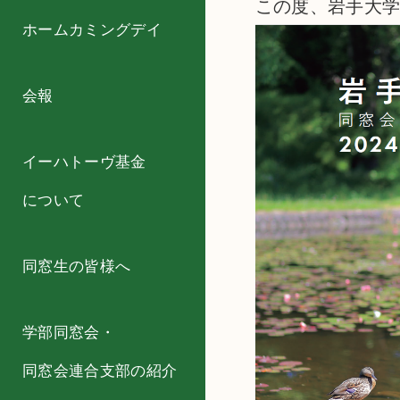
この度、岩手大学
ホームカミングデイ
会報
イーハトーヴ基金
について
同窓生の皆様へ
学部同窓会・
同窓会連合支部の紹介