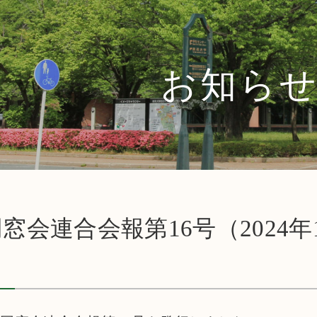
お知ら
窓会連合会報第16号（2024