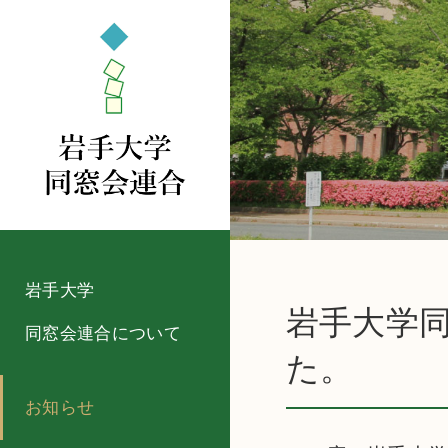
岩手大学
岩手大学同
同窓会連合について
た。
お知らせ