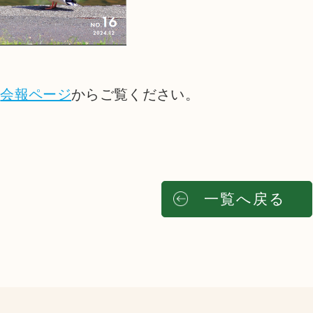
は
会報ページ
からご覧ください。
一覧へ戻る